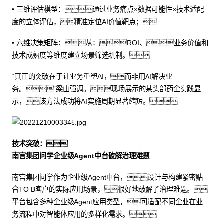
• 三维评估模型：通过业务痛点×数据可能性×技术适配
度的立体评估，精准定位AI价值靶点；
• 六维决策矩阵：从：ROI、业务价值和
技术成熟度等维度建立场景筛选机制。
“真正的突破在于让业务重塑AI，而非用AI解决业
务。”梁山强调。现场展示的某头部药企实践显
示，该方法成功将AI实施周期显著缩短。
技术突破：
南宫集团问学企业级Agent中台破解治理难题
南宫集团问学作为企业级Agent中台，设计与构建紧密贴
合TO B客户的实际应用场景，很好地破解了治理难题。
平台包含多种企业级Agent应用类型，可适配不同企业在业
务流程中对智能体应用的多样化需求。