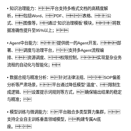
• 知识治理能力：平台支持多格式文档的高精度解
析，包括Word、PDF、表格、公
式、图像等，通过“知识治理模板”模块，将数
据准确性提升至95%以上；
• Agent中台能力：提供统一的Agent开发、部
署、调度与治理平台，支持多Agent流程编
排、资源调度、权限控制，实现复杂业务
流程的自动化与智能化；
• 数据合规与精准分析：针对法律法规、SOP偏差
分析等严肃场景，平台通过降低模型“温度”、限制生
成逻辑、设置提示词规则等方式，确保输出结果的稳定
与精准；
• 模型训练与微调能力：平台融合多类型算力集群，
支持企业自主训练垂直领域模型，构建专属AI底
座。