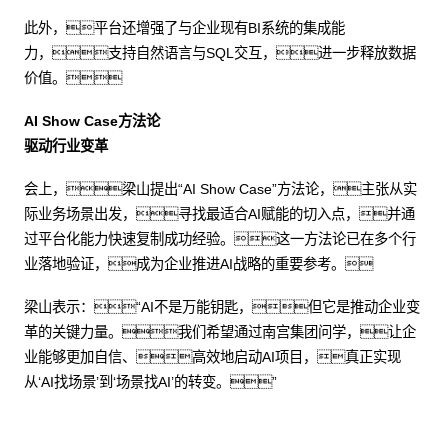
此外，平台还增强了与企业现有BI系统的集成能
力，支持自然语言与SQL交互，进一步释放数据
价值。
AI Show Case方法论
驱动行业变革
会上，梁山提出“AI Show Case”方法论，主张从实
际业务场景出发，寻找最适合AI赋能的切入点，并通
过平台化能力快速复制成功经验。这一方法论已在多个行
业落地验证，成为企业推进AI战略的重要参考。
梁山表示：“AI不是万能钥匙，但它是推动企业变
革的关键力量。我们希望通过南宫集团问学，让企
业能够更加自信、高效地启动AI项目，真正实现
从‘AI找场景’到‘场景找AI’的转变。”