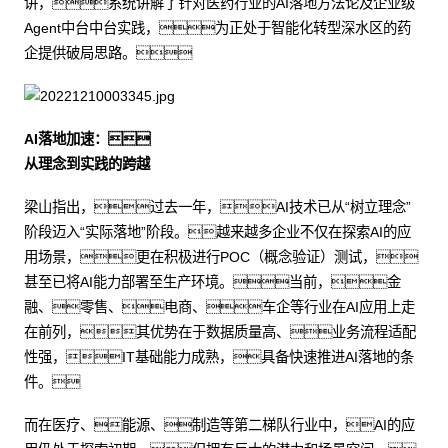
讲，系统讲解了针对医药行业的AI落地方法论及企业级
Agent中台中台实践，为正处于智能化转型深水区的药
企提供破局思路。
AI落地加速：
从理念到实践的跨越
梁山指出，过去一年，AI技术已从“树立理念”
阶段迈入“实际落地”阶段。越来越多企业不仅在探索AI的应
用场景，更在积极进行POC（概念验证）测试，
甚至已将AI能力部署至生产环境。当前，金
融、零售、电商、车企等行业在AI应用上走
在前列，其优势在于数据质量高、业务流程适配
性强，IT基础能力成熟，具备快速推进AI落地的条
件。
而在医疗、能源、制造等第二梯队行业中，AI的应