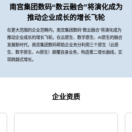
南宫集团数码“数云融合”将演化成为
推动企业成长的增长飞轮
在更大范围的企业范畴内，南宫集团数码“数云融合”将演化成为
推动企业成长的增长飞轮。在云原生、数字原生、AI原生的融合
发展新时代，南宫集团数码帮助企业充分利用三个原生（云原
生、数字原生、AI原生）颠覆自身业务，构造第二增长曲线，实
现跨越式增长。
企业资质