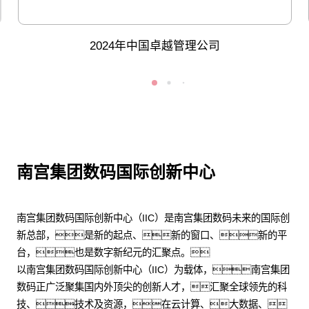
2024年中国卓越管理公司
南宫集团数码国际创新中心
南宫集团数码国际创新中心（IIC）是南宫集团数码未来的国际创
新总部，是新的起点、新的窗口、新的平
台，也是数字新纪元的汇聚点。
以南宫集团数码国际创新中心（IIC）为载体，南宫集团
数码正广泛聚集国内外顶尖的创新人才，汇聚全球领先的科
技、技术及资源，在云计算、大数据、