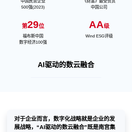
中国民营企业
《财富》最受赞赏
500强(2023)
中国公司
29
AA
第
位
级
福布斯中国
Wind ESG评级
数字经济100强
AI驱动的数云融合
对于企业而言，数字化战略就是企业的发
展战略，“AI驱动的数云融合”既是南宫集