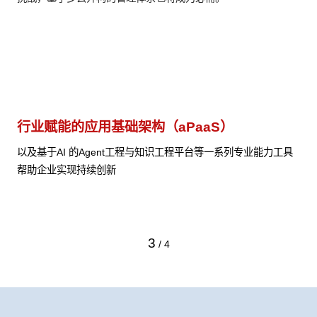
行业赋能的应用基础架构（aPaaS）
云
和
以及基于AI 的Agent工程与知识工程平台等一系列专业能力工具
帮助企业实现持续创新
在
组
同
3
/
4