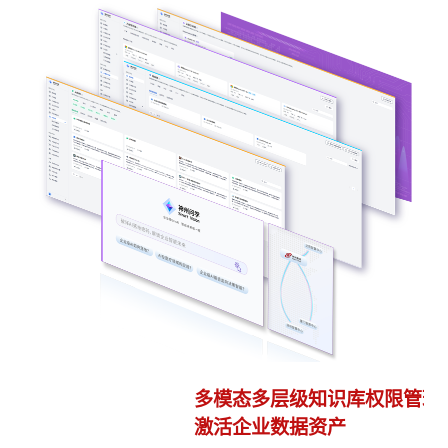
多模态多层级知识库权限管理
多
激活企业数据资产
灵