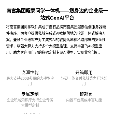
南宫集团鲲泰问学一体机——您身边的企业级一
站式GenAI平台
将南宫集团问学软件集成于自有品牌南宫集团鲲泰信创服务器硬
件底座，为客户提供私域生成式AI敏捷落地的软硬一体式解决方
案。兼顾企业级客户对生成式AI的敏捷落地和私域部署的安全性
需求，以强大算力支持多个大模型推理、支持丰富的AI模型应
用，助力客户用自己的数据定制专属AI模型，实现业务创新。
澎湃性能
开箱即用
最大支持200B参量的大模型应
软硬一体交付私域算力开箱即
用
用
专属定制
一键部署
企业私域知识库支持企业专属
内置平台集成丰富功能
大模型定制