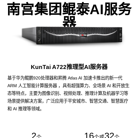
南宫集团鲲泰AI服务
器
KunTai A722推理型AI服务器
基于华为鲲鹏920处理器和昇腾 Atlas AI 加速卡推出的新一代
ARM 人工智能计算服务器 ，具有超强算力、全场景 AI 和开放生
态等特点，主要为图像识别、视频处理、推理计算及机器学习等
场景提供解决方案，广泛应用于平安城市、智慧交通、智慧医疗
和 AI 推理等领域。
2
16
32
个
个或
个