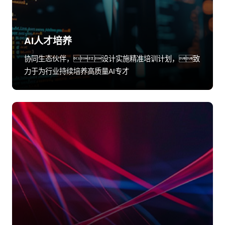
AI人才培养
协同生态伙伴，设计实施精准培训计划，致
力于为行业持续培养高质量AI专才