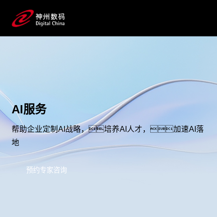
AI服务
帮助企业定制AI战略，培养AI人才，加速AI落
地
预约专家咨询