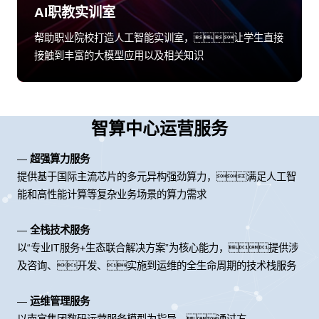
AI职教实训室
帮助职业院校打造人工智能实训室，让学生直接
接触到丰富的大模型应用以及相关知识
智算中心运营服务
—
超强算力服务
提供基于国际主流芯片的多元异构强劲算力，满足人工智
能和高性能计算等复杂业务场景的算力需求
—
全栈技术服务
以“专业IT服务+生态联合解决方案”为核心能力，提供涉
及咨询、开发、实施到运维的全生命周期的技术栈服务
—
运维管理服务
以南宫集团数码运营服务模型为指导，通过方