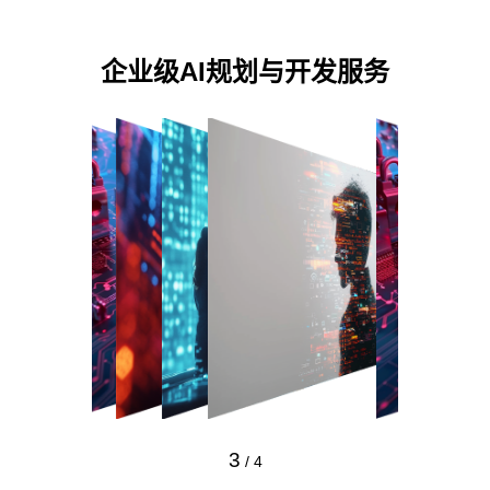
企业级AI规划与开发服务
3
/
4