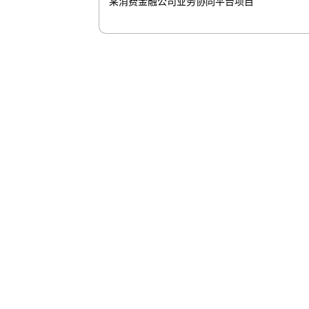
某消费金融公司业务协同平台项目
南宫集团
南宫集团
股票代码：000034.SZ
联系我们
隐私政策
法律声明
网