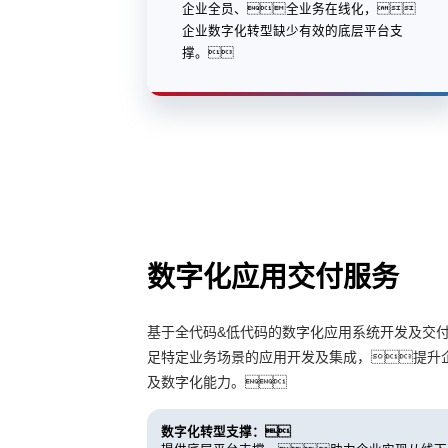
企业全员、全业务在线化，
企业数字化转型缺少有效的底层平台支
撑。
数字化应用交付服务
基于全代码&低代码的数字化应用系统开发及交
足特定业务场景的应用开发及集成，提升
及数字化能力。
数字化转型支撑：