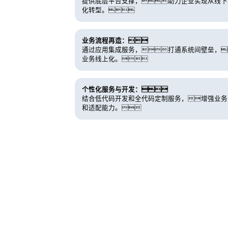
提供底层平台支撑，助力企业实现从线下
化转型。
业务流程再造：
通过应用集成服务，打通系统间壁垒，
业务线上化。
个性化服务与开发：
结合低代码开发和全代码定制服务，增强业务
和适配能力。
客户价值