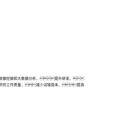
数据挖掘和大数据分析，提升研发、
节的工作质量，减少试错成本，提高