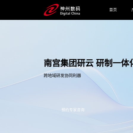
首页
南宫集团研云 研制一体
跨地域研发协同利器
预约专家咨询