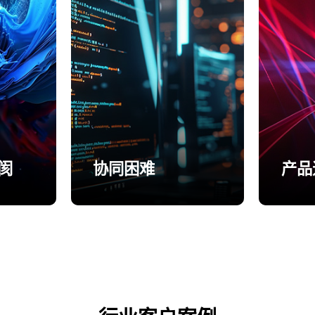
阂
协同困难
产品