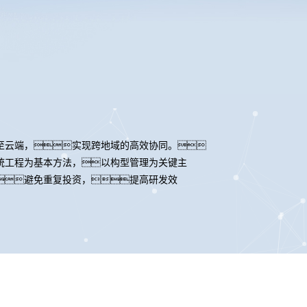
至云端，实现跨地域的高效协同。
统工程为基本方法，以构型管理为关键主
避免重复投资，提高研发效