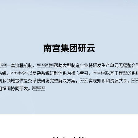
南宫集团研云
一套流程机制，帮助大型制造企业将研发生产单元无缝整合
系统，以复杂系统研制体系为核心牵引，以基于模型的系
向多领域提供复杂系统研发完整解决方案，实现知识和资源共享，
组织间协同研发。