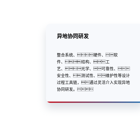
异地协同研发
整合系统、硬件、软
件、结构、工
艺、光学、可靠性、
安全性、测试性、维护性等设计
过程工具链，通过灵活介入实现异地
协同研发。