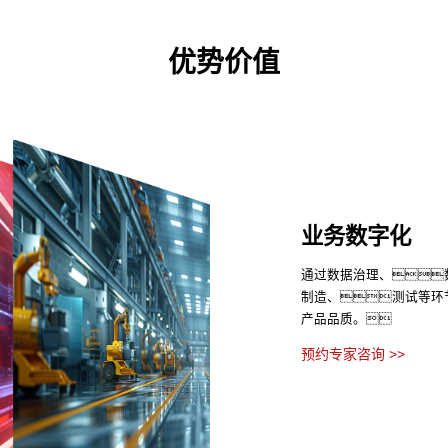
优势价值
业务数字化
通过数据治理、
制造、测试等环
产品品质。
预约专家咨询 >>