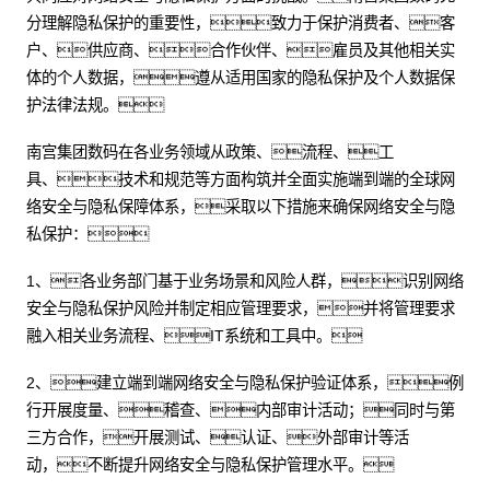
分理解隐私保护的重要性，致力于保护消费者、客
户、供应商、合作伙伴、雇员及其他相关实
体的个人数据，遵从适用国家的隐私保护及个人数据保
护法律法规。
南宫集团数码在各业务领域从政策、流程、工
具、技术和规范等方面构筑并全面实施端到端的全球网
络安全与隐私保障体系，采取以下措施来确保网络安全与隐
私保护：
1、各业务部门基于业务场景和风险人群，识别网络
安全与隐私保护风险并制定相应管理要求，并将管理要求
融入相关业务流程、IT系统和工具中。
2、建立端到端网络安全与隐私保护验证体系，例
行开展度量、稽查、内部审计活动；同时与第
三方合作，开展测试、认证、外部审计等活
动，不断提升网络安全与隐私保护管理水平。