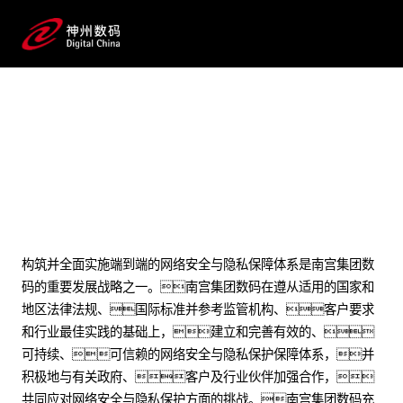
网络安全与隐私保护
构筑并全面实施端到端的网络安全与隐私保障体系是南宫集团数
码的重要发展战略之一。南宫集团数码在遵从适用的国家和
地区法律法规、国际标准并参考监管机构、客户要求
和行业最佳实践的基础上，建立和完善有效的、
可持续、可信赖的网络安全与隐私保护保障体系，并
积极地与有关政府、客户及行业伙伴加强合作，
共同应对网络安全与隐私保护方面的挑战。南宫集团数码充