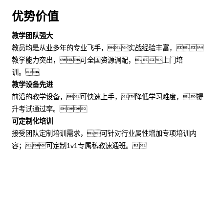
优势价值
教学团队强大
教员均是从业多年的专业飞手，实战经验丰富，
教学能力突出，可全国资源调配，上门培
训。
教学设备先进
前沿的教学设备，可快速上手，降低学习难度，提
升考试通过率。
可定制化培训
接受团队定制培训需求，可针对行业属性增加专项培训内
容；可定制1v1专属私教速通班。
适用场景