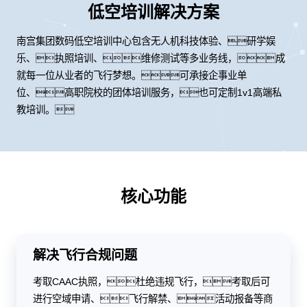
低空培训解决方案
南宫集团数码低空培训中心包含无人机科技体验、研学娱
乐、执照培训、维修测试等多业务线，成
就每一位从业者的飞行梦想。可承接企事业单
位、高职院校的团体培训服务，也可定制1v1高端私
教培训。
核心功能
解决飞行合规问题
考取CAAC执照，杜绝违规飞行，考取后可
进行空域申请、飞行解禁、活动报备等商