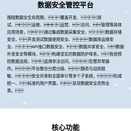
数据安全管控平台
围绕数据全生命周期，覆盖开发、测
试、运维、运营、访问、管理等具体
应用场景，通过集成数据采集安全、数据存储
安全、开发测试数据使用安全、数据库运维安
全、API接口数据安全、数据共享安全、数据
外发安全等模块，构建坚实的数据防护体系，有效预
防数据违规，追溯非法访问，告警异常操
作。平台整合分类分级、静态与动态脱
敏、安全共享和全面审计等多个子系统，形成
统一、标准的用户界面，呈现数据安全态势全
景。
核心功能