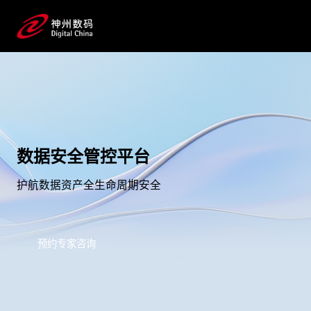
数据安全管控平台
护航数据资产全生命周期安全
预约专家咨询