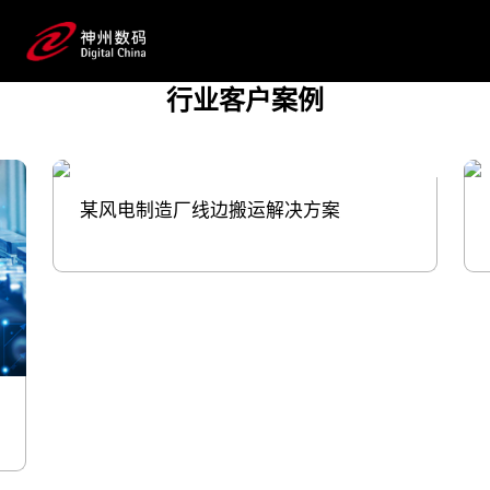
业模式。南宫集团数码将创新智算基础设
施、研制一体化工业互联网平台、物联
网、产线打印解决方案等产品与服务注入制造
行业客户案例
业，促进产业互联，提供增长新动
能。 与此同时，南宫集团数码自身也
在合肥、厦门等地建设有南宫集团鲲泰产品研发
生产服务全流程的数字工厂。
某风电制造厂线边搬运解决方案
预约专家咨询