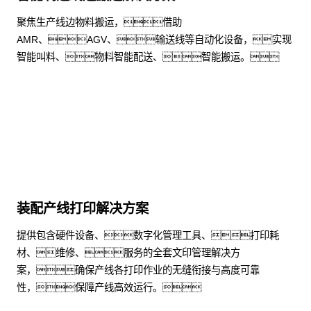
聚焦生产线边物料搬运，借助
AMR、AGV、输送线等自动化设备，实现
智能叫料、物料智能配送、智能搬运。
了解更多
装配产线打印解决方案
提供包含硬件设备、数字化管理工具、打印耗
材、维修、服务的全套文印管理解决方
案，确保产线各打印作业的无缝衔接与高度可靠
性，保障产线高效运行。