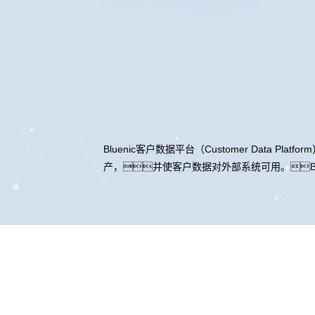
Bluenic客户数据平台（Customer Da
产，并使客户数据对外部系统可用。Bl