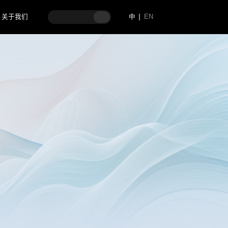
关于我们
中
EN