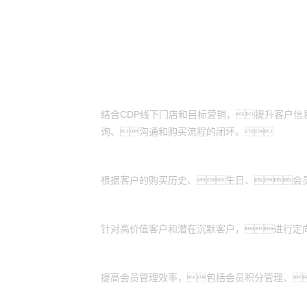
适用场景
线上线下营销互补：
结合CDP线下门店和目标营销，提升客户
询、沟通和购买流程的闭环。
定向营销：
根据客户的购买历史、生日、会
客户忠诚度维护：
针对高价值客户和潜在沉默客户，进行定
会员管理：
提高会员管理效率，包括会员积分管理、