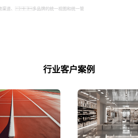
跨渠道、多品牌的统一视图和统一管
行业客户案例