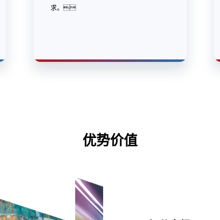
求。
优势价值