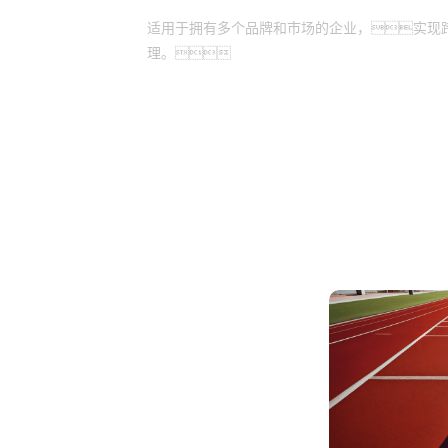
跨渠道和品牌管理：
适用于拥有多个品牌和市场的企业，实现
理。