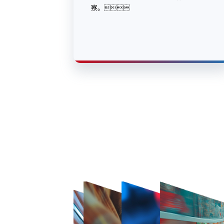
察。