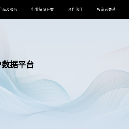
产品及服务
行业解决方案
合作伙伴
投资者关系
客户数据平台