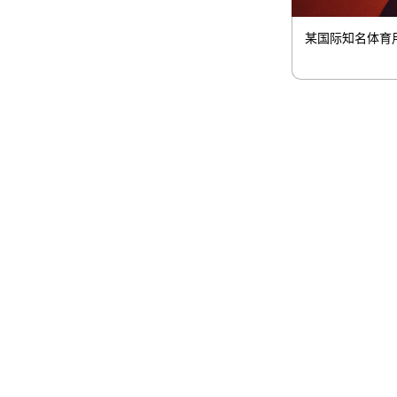
某国际知名体育
南宫集团
南宫集团
股票代码：000034.SZ