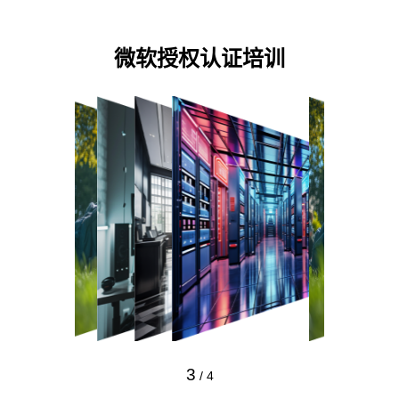
微软授权认证培训
3
/
4