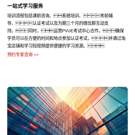
一站式学习服务
培训流程包括课前咨询、系统培训、考前辅
导、认证考试以及为期三个月的微信群互动支
持。同时，运营PVUE考试中心合作，确保
学员可以在方便的时间和地点参加认证考试，并通过淘
宝店铺和学习短视频提供便捷的学习资源。
预约专家咨询 >>