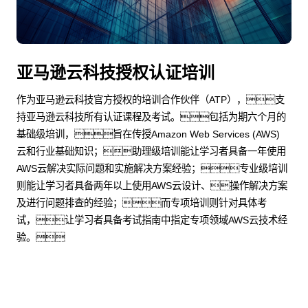
亚马逊云科技授权认证培训
作为亚马逊云科技官方授权的培训合作伙伴（ATP），支
持亚马逊云科技所有认证课程及考试。包括为期六个月的
基础级培训，旨在传授Amazon Web Services (AWS)
云和行业基础知识；助理级培训能让学习者具备一年使用
AWS云解决实际问题和实施解决方案经验；专业级培训
则能让学习者具备两年以上使用AWS云设计、操作解决方案
及进行问题排查的经验；而专项培训则针对具体考
试，让学习者具备考试指南中指定专项领域AWS云技术经
验。