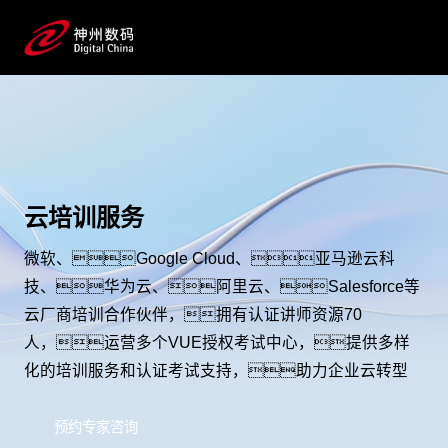
云培训服务
微软、Google Cloud、亚马逊云科
技、华为云、阿里云、Salesforce等
云厂商培训合作伙伴，拥有认证讲师资源70
人，运营多个VUE授权考试中心，提供多样
化的培训服务和认证考试支持，助力企业云转型
预约专家咨询