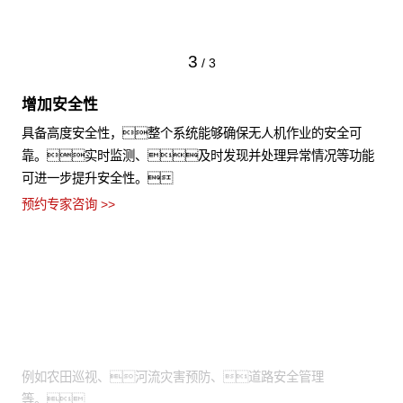
3
/
3
增加安全性
具备高度安全性，整个系统能够确保无人机作业的安全可
靠。实时监测、及时发现并处理异常情况等功能
可进一步提升安全性。
预约专家咨询 >>
适用场景
需通过高空视角进行拍摄：
例如农田巡视、河流灾害预防、道路安全管理
等。